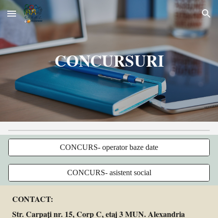
Skip to main content
Skip to navigation
CONCURSURI
CONCURS- operator baze date
CONCURS- asistent social
CONTACT:
Str. Carpați nr. 15, Corp C, etaj 3 MUN. Alexandria