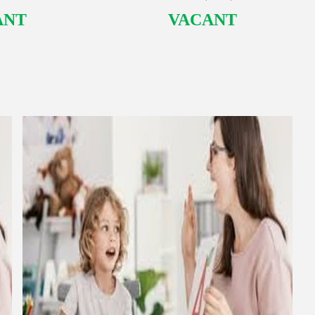
ANT
VACANT