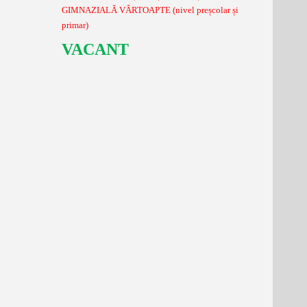
GIMNAZIALĂ VÂRTOAPTE (nivel preșcolar și
primar)
VACANT