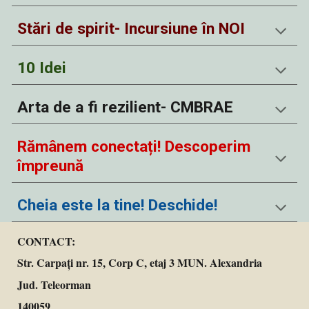
Stări de spirit- Incursiune în NOI
10 Idei
Arta de a fi rezilient- CMBRAE
Rămânem conectați! Descoperim 
împreună
Cheia este la tine! Deschide!
CONTACT:
Str. Carpați nr. 15, Corp C, etaj 3 MUN. Alexandria
Jud. Teleorman
140059